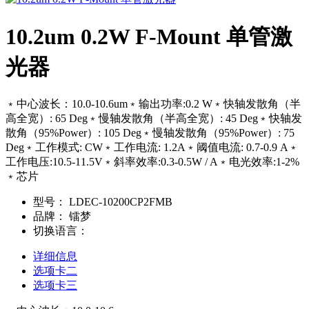
10.2um 0.2W F-Mount 单管激
光器
﹡中心波长：10.0-10.6um﹡输出功率:0.2 W﹡快轴发散角（半
高全宽）: 65 Deg﹡慢轴发散角（半高全宽）: 45 Deg﹡快轴发
散角（95%Power）: 105 Deg﹡慢轴发散角（95%Power）: 75
Deg﹡工作模式: CW﹡工作电流: 1.2A﹡阈值电流: 0.7-0.9 A﹡
工作电压:10.5-11.5V﹡斜率效率:0.3-0.5W / A﹡电光效率:1-2%
﹡芯片
型号：
LDEC-10200CP2FMB
品牌：
镭梦
切换语言：
详细信息
选项卡二
选项卡三