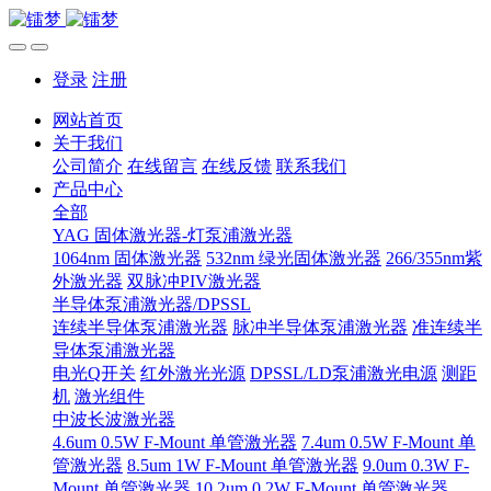
登录
注册
网站首页
关于我们
公司简介
在线留言
在线反馈
联系我们
产品中心
全部
YAG 固体激光器-灯泵浦激光器
1064nm 固体激光器
532nm 绿光固体激光器
266/355nm紫
外激光器
双脉冲PIV激光器
半导体泵浦激光器/DPSSL
连续半导体泵浦激光器
脉冲半导体泵浦激光器
准连续半
导体泵浦激光器
电光Q开关
红外激光光源
DPSSL/LD泵浦激光电源
测距
机
激光组件
中波长波激光器
4.6um 0.5W F-Mount 单管激光器
7.4um 0.5W F-Mount 单
管激光器
8.5um 1W F-Mount 单管激光器
9.0um 0.3W F-
Mount 单管激光器
10.2um 0.2W F-Mount 单管激光器