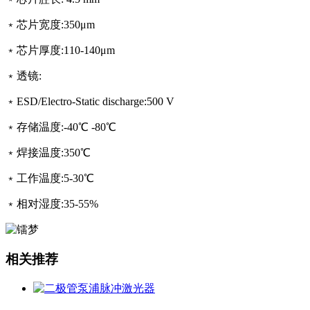
﹡
芯片宽度
:350
μm
﹡
芯片厚度
:110-140
μm
﹡
透镜
:
﹡
ESD/Electro-Static discharge
:500
V
﹡
存储温度
:-40
℃
-80
℃
﹡
焊接温度
:350
℃
﹡
工作温度
:5-30
℃
﹡
相对湿度
:35-55
%
相关推荐