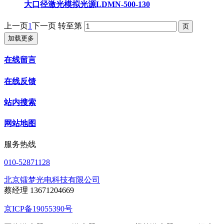
大口径激光模拟光源LDMN-500-130
上一页
1
下一页
转至第
加载更多
在线留言
在线反馈
站内搜索
网站地图
服务热线
010-52871128
北京镭梦光电科技有限公司
蔡经理 13671204669
京ICP备19055390号