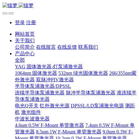
登录
注册
网站首页
关于我们
公司简介
在线留言
在线反馈
联系我们
产品中心
全部
YAG 固体激光器-灯泵浦激光器
1064nm 固体激光器
532nm 绿光固体激光器
266/355nm紫
外激光器
双脉冲PIV激光器
半导体泵浦激光器/DPSSL
连续半导体泵浦激光器
脉冲半导体泵浦激光器
准连续半
导体泵浦激光器
电光Q开关
红外激光光源
DPSSL/LD泵浦激光电源
测距
机
激光组件
中波长波激光器
4.6um 0.5W F-Mount 单管激光器
7.4um 0.5W F-Mount 单
管激光器
8.5um 1W F-Mount 单管激光器
9.0um 0.3W F-
Mount 单管激光器
10.2um 0.2W F-Mount 单管激光器