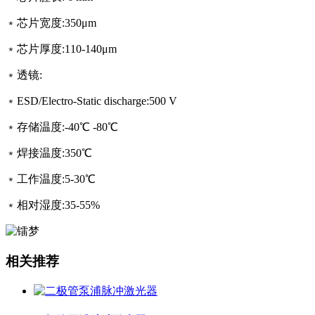
﹡
芯片宽度
:350
μm
﹡
芯片厚度
:110-140
μm
﹡
透镜
:
﹡
ESD/Electro-Static discharge
:500
V
﹡
存储温度
:-40
℃
-80
℃
﹡
焊接温度
:350
℃
﹡
工作温度
:5-30
℃
﹡
相对湿度
:35-55
%
相关推荐