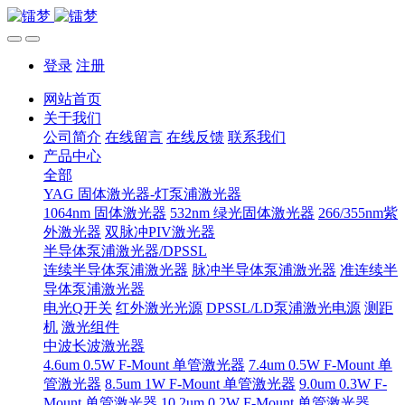
登录
注册
网站首页
关于我们
公司简介
在线留言
在线反馈
联系我们
产品中心
全部
YAG 固体激光器-灯泵浦激光器
1064nm 固体激光器
532nm 绿光固体激光器
266/355nm紫
外激光器
双脉冲PIV激光器
半导体泵浦激光器/DPSSL
连续半导体泵浦激光器
脉冲半导体泵浦激光器
准连续半
导体泵浦激光器
电光Q开关
红外激光光源
DPSSL/LD泵浦激光电源
测距
机
激光组件
中波长波激光器
4.6um 0.5W F-Mount 单管激光器
7.4um 0.5W F-Mount 单
管激光器
8.5um 1W F-Mount 单管激光器
9.0um 0.3W F-
Mount 单管激光器
10.2um 0.2W F-Mount 单管激光器