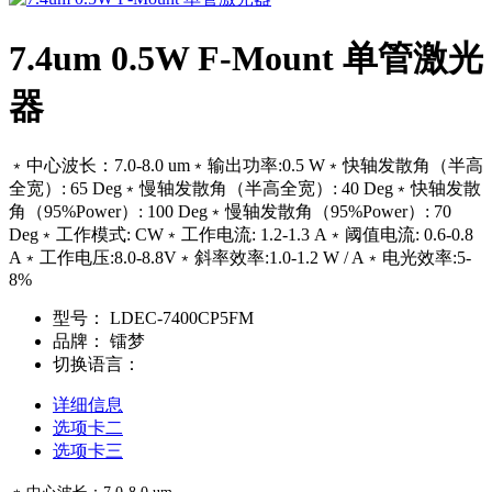
7.4um 0.5W F-Mount 单管激光
器
﹡中心波长：7.0-8.0 um﹡输出功率:0.5 W﹡快轴发散角（半高
全宽）: 65 Deg﹡慢轴发散角（半高全宽）: 40 Deg﹡快轴发散
角（95%Power）: 100 Deg﹡慢轴发散角（95%Power）: 70
Deg﹡工作模式: CW﹡工作电流: 1.2-1.3 A﹡阈值电流: 0.6-0.8
A﹡工作电压:8.0-8.8V﹡斜率效率:1.0-1.2 W / A﹡电光效率:5-
8%
型号：
LDEC-7400CP5FM
品牌：
镭梦
切换语言：
详细信息
选项卡二
选项卡三
﹡